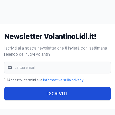
Newsletter VolantinoLidl.it!
Iscriviti alla nostra newsletter che ti invierà ogni settimana
l'elenco dei nuovi volantini!
Accetto i termini e la
informativa sulla privacy
.
ISCRIVITI