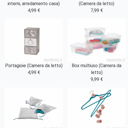
interni, arredamento casa)
(Camera da letto)
4,99 €
7,99 €
Portagioie (Camera da letto)
Box multiuso (Camera da
4,99 €
letto)
9,99 €