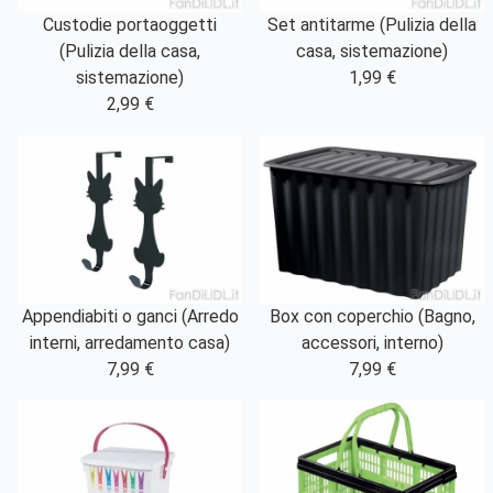
Custodie portaoggetti
Set antitarme (Pulizia della
(Pulizia della casa,
casa, sistemazione)
sistemazione)
1,99 €
2,99 €
Appendiabiti o ganci (Arredo
Box con coperchio (Bagno,
interni, arredamento casa)
accessori, interno)
7,99 €
7,99 €