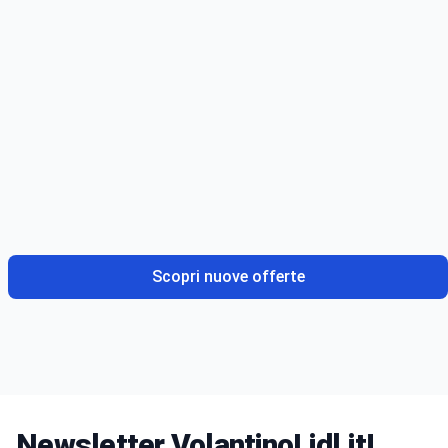
Scopri nuove offerte
Newsletter VolantinoLidl.it!