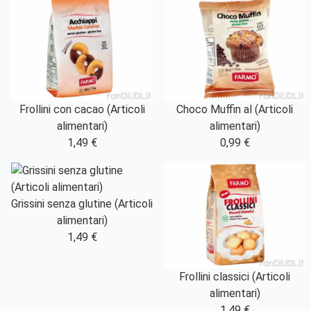
Frollini con cacao (Articoli
Choco Muffin al (Articoli
alimentari)
alimentari)
1,49 €
0,99 €
Grissini senza glutine (Articoli
alimentari)
1,49 €
Frollini classici (Articoli
alimentari)
1,49 €