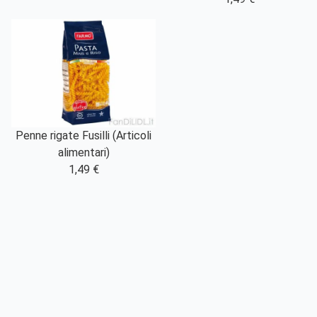
Penne rigate Fusilli (Articoli
alimentari)
1,49 €