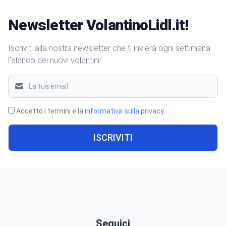
Newsletter VolantinoLidl.it!
Iscriviti alla nostra newsletter che ti invierà ogni settimana
l'elenco dei nuovi volantini!
Accetto i termini e la
informativa sulla privacy
.
ISCRIVITI
Seguici