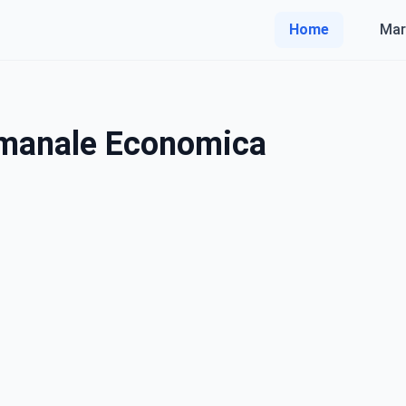
Home
Mar
imanale Economica