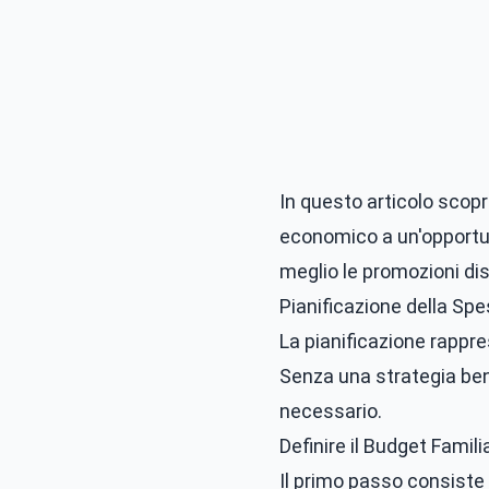
In questo articolo scop
economico a un'opportuni
meglio le promozioni dis
Pianificazione della S
La pianificazione rappr
Senza una strategia ben d
necessario.
Definire il Budget Famili
Il primo passo consiste