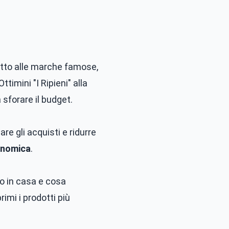
etto alle marche famose,
imini "I Ripieni" alla
sforare il budget.
re gli acquisti e ridurre
onomica
.
o in casa e cosa
rimi i prodotti più