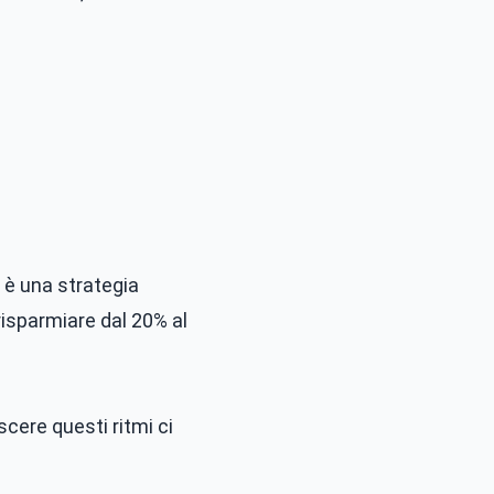
 è una strategia
isparmiare dal 20% al
cere questi ritmi ci