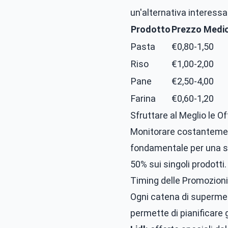
un'alternativa interessa
Prodotto
Prezzo Medio
Pasta
€0,80-1,50
Riso
€1,00-2,00
Pane
€2,50-4,00
Farina
€0,60-1,20
Sfruttare al Meglio le Of
Monitorare costantemen
fondamentale per una s
50% sui singoli prodotti.
Timing delle Promozioni
Ogni catena di supermerc
permette di pianificare 