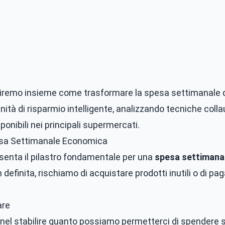
riremo insieme come trasformare la spesa settimanale d
tà di risparmio intelligente, analizzando tecniche colla
ponibili nei principali supermercati.
pesa Settimanale Economica
esenta il pilastro fondamentale per una
spesa settimana
efinita, rischiamo di acquistare prodotti inutili o di paga
are
 nel stabilire quanto possiamo permetterci di spendere