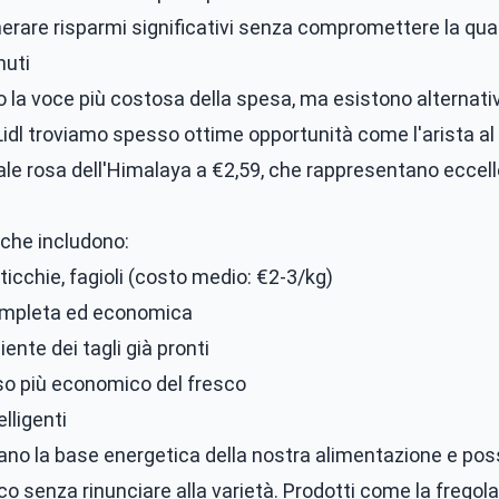
erare risparmi significativi senza compromettere la quali
nuti
 la voce più costosa della spesa, ma esistono alternat
idl
troviamo spesso ottime opportunità come l'arista al 
le rosa dell'Himalaya a €2,59, che rappresentano eccelle
che includono:
ticchie, fagioli (costo medio: €2-3/kg)
ompleta ed economica
ente dei tagli già pronti
o più economico del fresco
elligenti
tano la base energetica della nostra alimentazione e po
senza rinunciare alla varietà. Prodotti come la fregola 