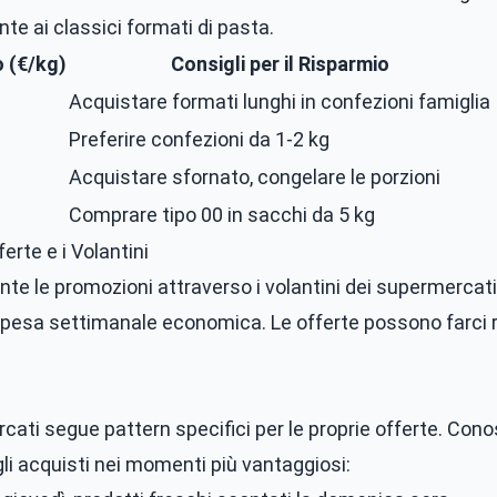
nte ai classici formati di pasta.
 (€/kg)
Consigli per il Risparmio
Acquistare formati lunghi in confezioni famiglia
Preferire confezioni da 1-2 kg
Acquistare sfornato, congelare le porzioni
Comprare tipo 00 in sacchi da 5 kg
ferte e i Volantini
te le promozioni attraverso i
volantini
dei supermercati
pesa settimanale economica. Le offerte possono farci r
ati segue pattern specifici per le proprie offerte. Conos
gli acquisti nei momenti più vantaggiosi: