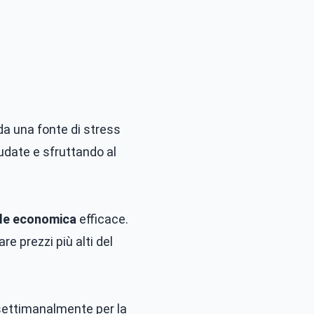
a una fonte di stress
udate e sfruttando al
le economica
efficace.
re prezzi più alti del
 settimanalmente per la