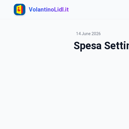
VolantinoLidl.it
14 June 2026
Spesa Sett