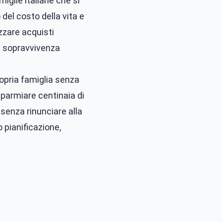
iglie italiane che si
del costo della vita e
zzare acquisti
di sopravvivenza
opria famiglia senza
sparmiare centinaia di
senza rinunciare alla
 pianificazione,