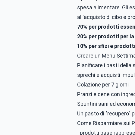
spesa alimentare. Gli es
all'acquisto di cibo e p
70% per prodotti essenz
20% per prodotti per la
10% per sfizi e prodotti
Creare un Menu Settim
Pianificare i pasti dell
sprechi e acquisti impu
Colazione per 7 giorni
Pranzi e cene con ingredi
Spuntini sani ed econom
Un pasto di "recupero" p
Come Risparmiare sui Pr
I prodotti base rapprese