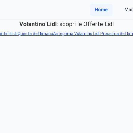
Home
Mar
Volantino Lidl
: scopri le Offerte Lidl
antini Lidl Questa Settimana
Anteprima Volantino Lidl Prossima Setti