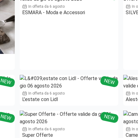
In offerta da 6 agosto
In 
ESMARA - Moda e Accessori
SILVE
NEW
NEW
In offerta da 6 agosto
In 
L'estate con Lidl
Alest
NEW
NEW
In offerta da 6 agosto
In 
Super Offerte
Carne