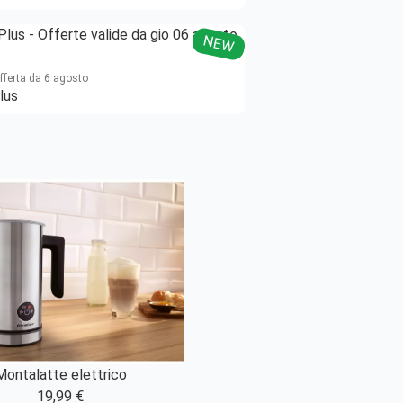
NEW
offerta da 6 agosto
lus
Montalatte elettrico
19,99 €