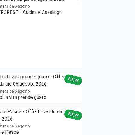
offerta da 6 agosto
RCREST - Cucina e Casalinghi
NEW
offerta da 6 agosto
o: la vita prende gusto
NEW
offerta da 6 agosto
 e Pesce