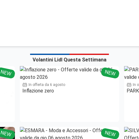
Volantini Lidl Questa Settimana
NEW
NEW
In offerta da 6 agosto
In 
Inflazione zero
PARKS
NEW
NEW