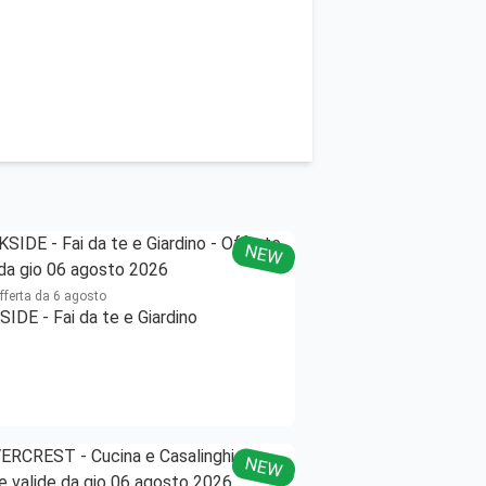
NEW
offerta da 6 agosto
IDE - Fai da te e Giardino
NEW