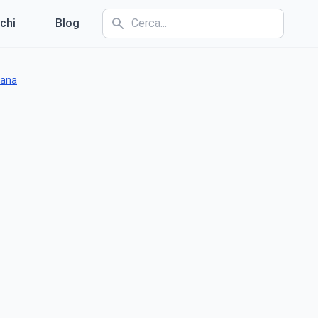
chi
Blog
mana