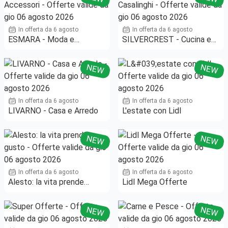
In offerta da 6 agosto
In offerta da 6 agosto
ESMARA - Moda e
SILVERCREST - Cucina e
Accessori
Casalinghi
NEW
NEW
In offerta da 6 agosto
In offerta da 6 agosto
LIVARNO - Casa e Arredo
L'estate con Lidl
NEW
NEW
In offerta da 6 agosto
In offerta da 6 agosto
Alesto: la vita prende
Lidl Mega Offerte
gusto
NEW
NEW