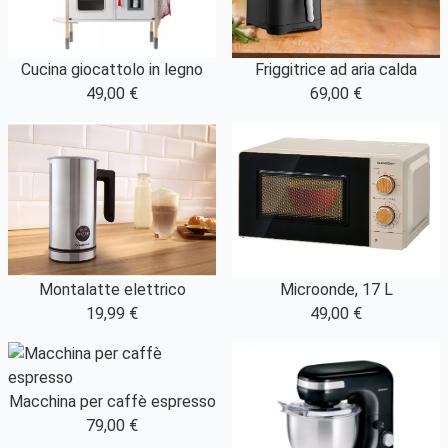
Cucina giocattolo in legno
Friggitrice ad aria calda
49,00 €
69,00 €
Montalatte elettrico
Microonde, 17 L
19,99 €
49,00 €
Macchina per caffè espresso
79,00 €