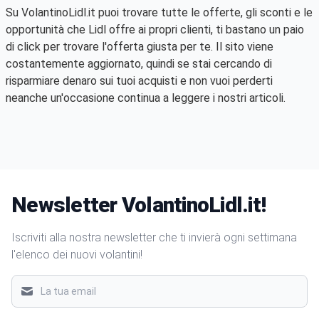
Su VolantinoLidl.it puoi trovare tutte le offerte, gli sconti e le
opportunità che Lidl offre ai propri clienti, ti bastano un paio
di click per trovare l'offerta giusta per te. Il sito viene
costantemente aggiornato, quindi se stai cercando di
risparmiare denaro sui tuoi acquisti e non vuoi perderti
neanche un'occasione continua a leggere i nostri articoli.
Newsletter VolantinoLidl.it!
Iscriviti alla nostra newsletter che ti invierà ogni settimana
l'elenco dei nuovi volantini!