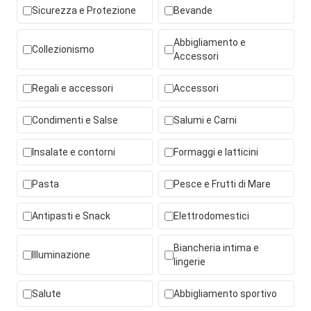
Sicurezza e Protezione
Bevande
Abbigliamento e
Collezionismo
Accessori
Regali e accessori
Accessori
Condimenti e Salse
Salumi e Carni
Insalate e contorni
Formaggi e latticini
Pasta
Pesce e Frutti di Mare
Antipasti e Snack
Elettrodomestici
Biancheria intima e
Illuminazione
lingerie
Salute
Abbigliamento sportivo