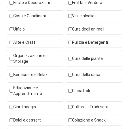
Feste e Decorazioni
Frutta e Verdura
Casa e Casalinghi
Vini e alcolici
Ufficio
Cura degli animali
Arte e Craft
Pulizia e Detergenti
Organizzazione e
Cura delle piante
Storage
Benessere e Relax
Cura della casa
Educazione e
Giocattoli
Apprendimento
Giardinaggio
Cultura e Tradizioni
Dolci e dessert
Colazione e Snack